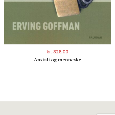
kr.
328,00
Anstalt og menneske