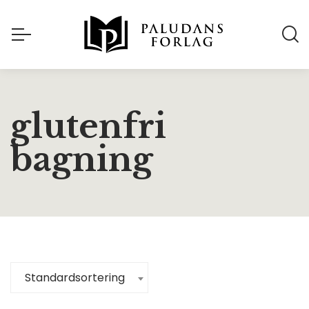
glutenfri
bagning
Standardsortering