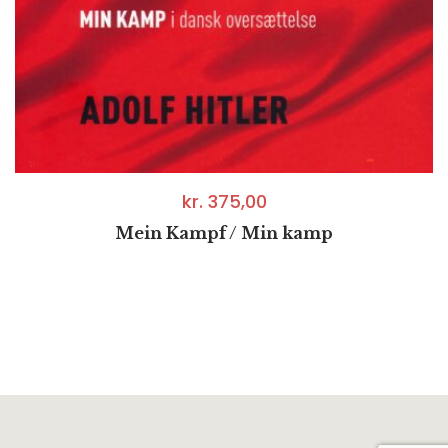
kr.
375,00
Mein Kampf / Min kamp