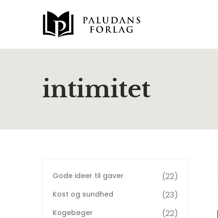
intimitet
Gode ideer til gaver
22
Kost og sundhed
23
Kogebøger
22