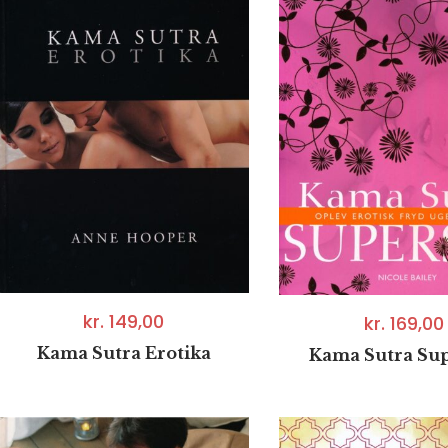
kr.
149,00
kr.
169,00
Kama Sutra Erotika
Kama Sutra Su