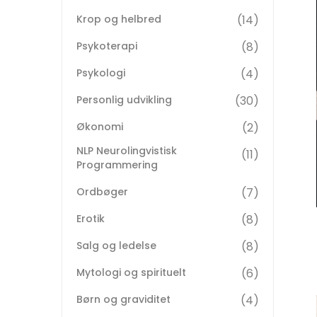
Krop og helbred
14
Psykoterapi
8
Psykologi
4
Personlig udvikling
30
Økonomi
2
NLP Neurolingvistisk
11
Programmering
Ordbøger
7
Erotik
8
Salg og ledelse
8
Mytologi og spirituelt
6
Børn og graviditet
4