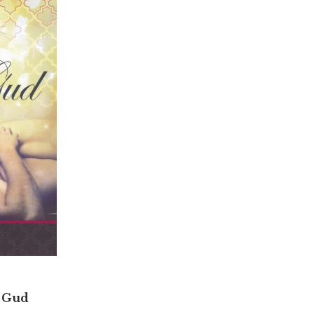
l Gud