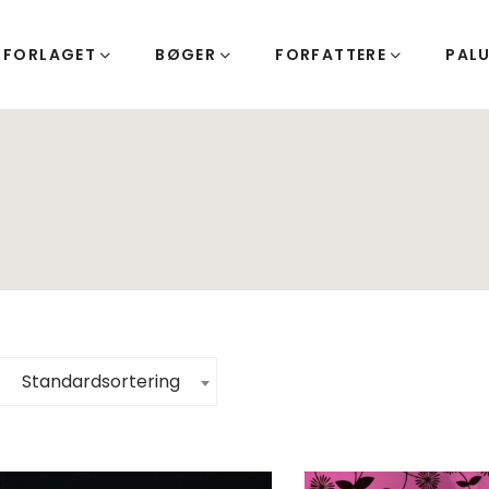
FORLAGET
BØGER
FORFATTERE
PAL
Standardsortering