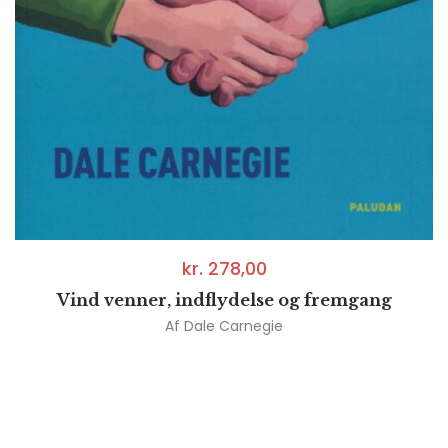
kr.
278,00
Vind venner, indflydelse og fremgang
Af
Dale Carnegie