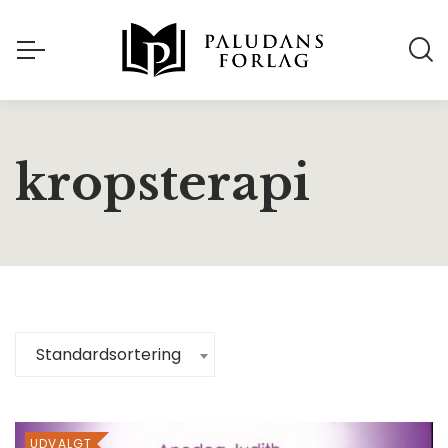
kropsterapi
Standardsortering
UDVALGT