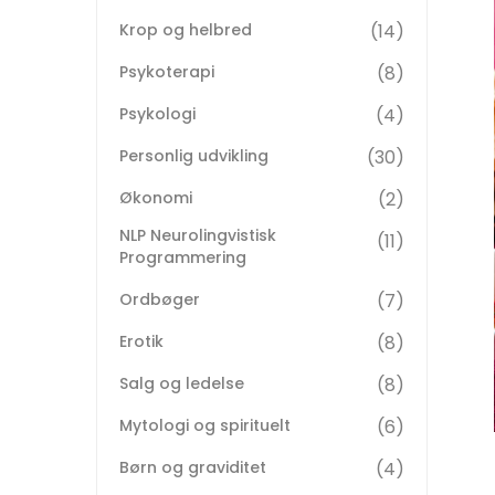
Krop og helbred
14
Psykoterapi
8
Psykologi
4
Personlig udvikling
30
Økonomi
2
NLP Neurolingvistisk
11
Programmering
Ordbøger
7
Erotik
8
Salg og ledelse
8
Mytologi og spirituelt
6
Børn og graviditet
4