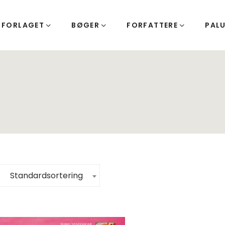
FORLAGET
BØGER
FORFATTERE
PAL
Standardsortering