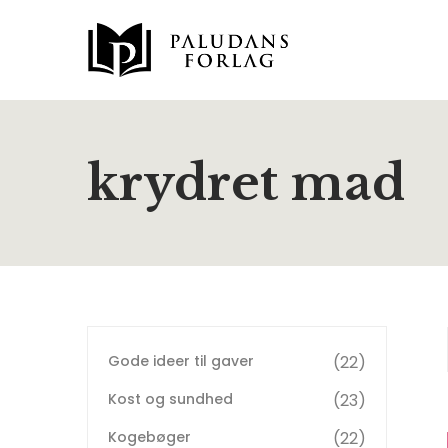
krydret mad
Gode ideer til gaver
22
Kost og sundhed
23
Kogebøger
22