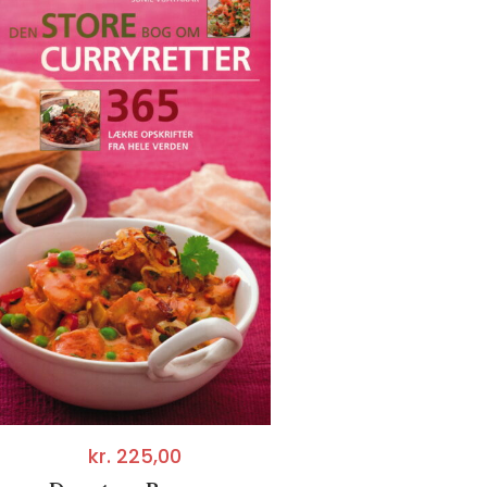
kr.
225,00