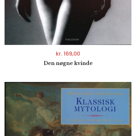
kr.
169,00
Den nøgne kvinde