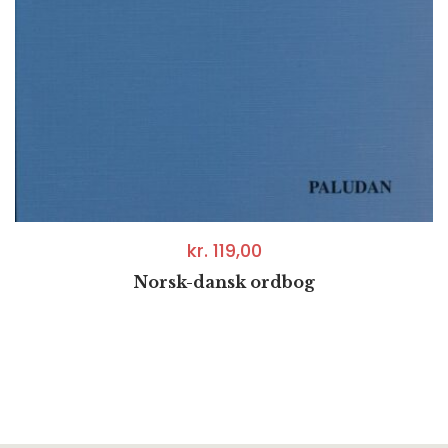
kr.
119,00
Norsk-dansk ordbog