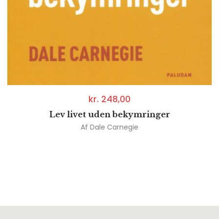
kr.
248,00
Lev livet uden bekymringer
Af
Dale Carnegie