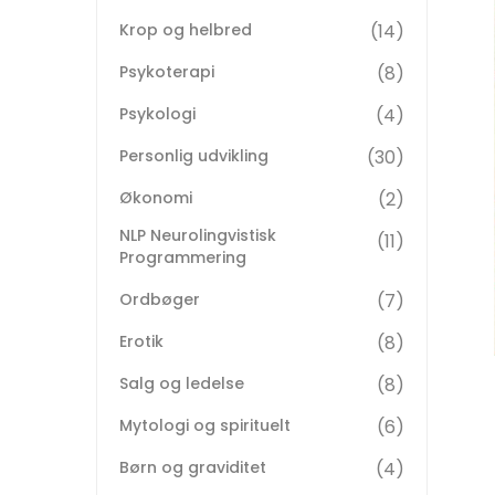
Krop og helbred
14
Psykoterapi
8
Psykologi
4
Personlig udvikling
30
Økonomi
2
NLP Neurolingvistisk
11
Programmering
Ordbøger
7
Erotik
8
Salg og ledelse
8
Mytologi og spirituelt
6
Børn og graviditet
4