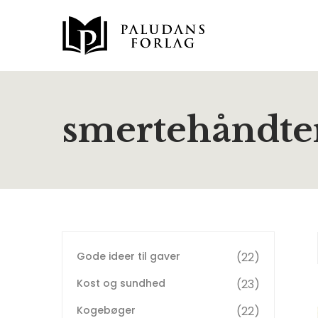
smertehåndte
Gode ideer til gaver
22
Kost og sundhed
23
Kogebøger
22