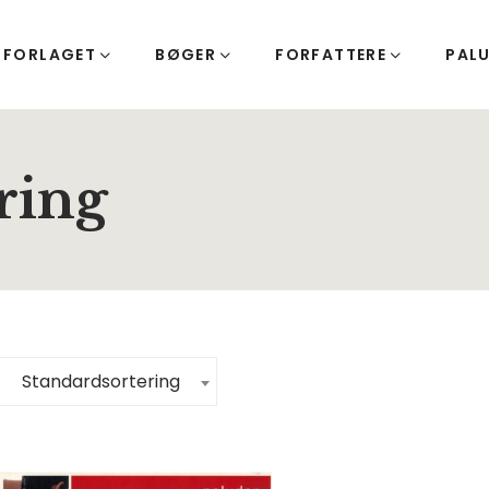
FORLAGET
BØGER
FORFATTERE
PAL
ring
Standardsortering