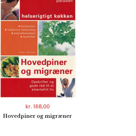
kr.
168,00
Hovedpiner og migræner