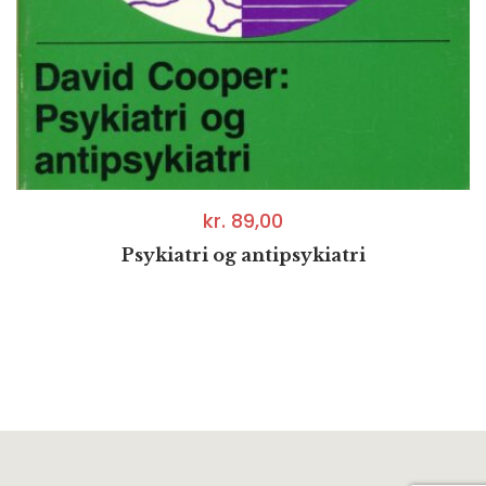
kr.
89,00
Psykiatri og antipsykiatri