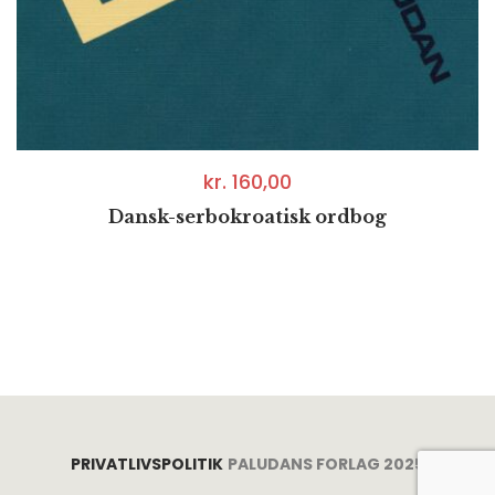
kr.
160,00
Dansk-serbokroatisk ordbog
PRIVATLIVSPOLITIK
PALUDANS FORLAG 2025