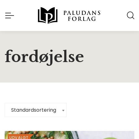
fordøjelse
Standardsortering
UDVALGT