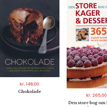
kr.
148,00
Chokolade
kr.
265,00
Den store bog om 