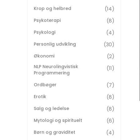
Krop og helbred
14
Psykoterapi
8
Psykologi
4
Personlig udvikling
30
Økonomi
2
NLP Neurolingvistisk
11
Programmering
Ordbøger
7
Erotik
8
Salg og ledelse
8
Mytologi og spirituelt
6
Børn og graviditet
4