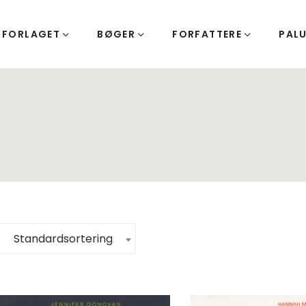
FORLAGET
BØGER
FORFATTERE
PAL
Standardsortering