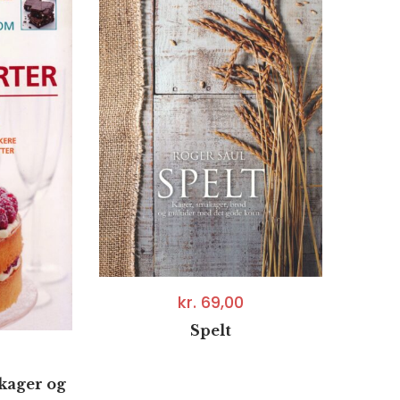
kr.
69,00
Spelt
kager og