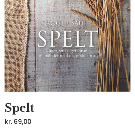
Spelt
kr.
69,00