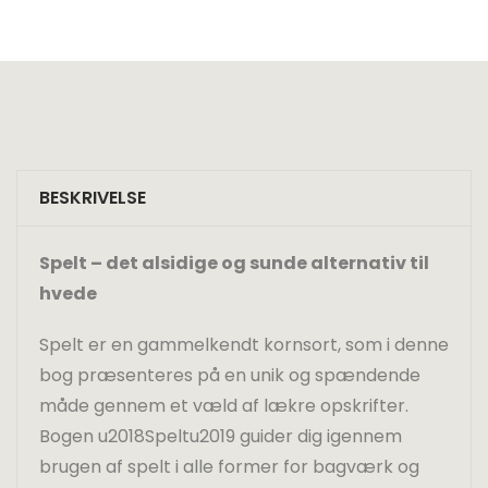
BESKRIVELSE
Spelt – det alsidige og sunde alternativ til
hvede
Spelt er en gammelkendt kornsort, som i denne
bog præsenteres på en unik og spændende
måde gennem et væld af lækre opskrifter.
Bogen u2018Speltu2019 guider dig igennem
brugen af spelt i alle former for bagværk og