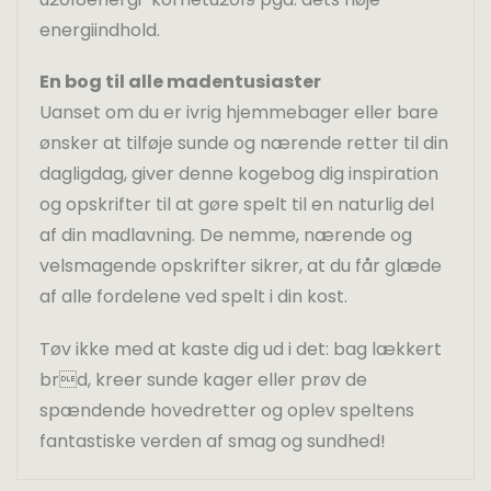
energiindhold.
En bog til alle madentusiaster
Uanset om du er ivrig hjemmebager eller bare
ønsker at tilføje sunde og nærende retter til din
dagligdag, giver denne kogebog dig inspiration
og opskrifter til at gøre spelt til en naturlig del
af din madlavning. De nemme, nærende og
velsmagende opskrifter sikrer, at du får glæde
af alle fordelene ved spelt i din kost.
Tøv ikke med at kaste dig ud i det: bag lækkert
brd, kreer sunde kager eller prøv de
spændende hovedretter og oplev speltens
fantastiske verden af smag og sundhed!