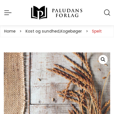
Home
Kost og sundhed
,
Kogebøger
Spelt