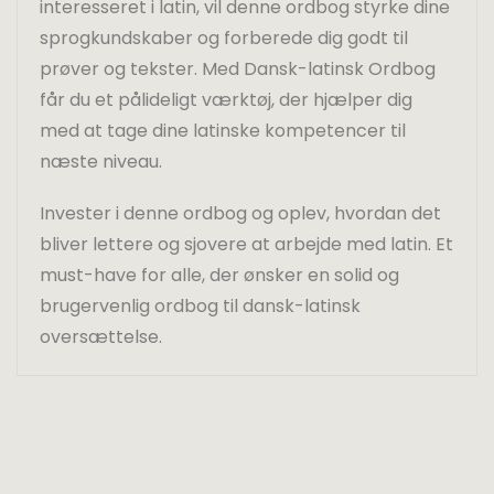
interesseret i latin, vil denne ordbog styrke dine
sprogkundskaber og forberede dig godt til
prøver og tekster. Med Dansk-latinsk Ordbog
får du et pålideligt værktøj, der hjælper dig
med at tage dine latinske kompetencer til
næste niveau.
Invester i denne ordbog og oplev, hvordan det
bliver lettere og sjovere at arbejde med latin. Et
must-have for alle, der ønsker en solid og
brugervenlig ordbog til dansk-latinsk
oversættelse.