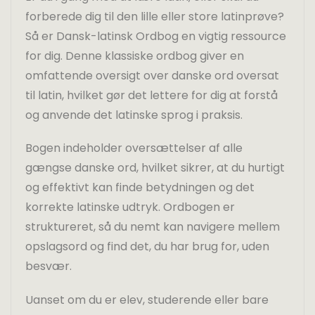
forberede dig til den lille eller store latinprøve?
Så er Dansk-latinsk Ordbog en vigtig ressource
for dig. Denne klassiske ordbog giver en
omfattende oversigt over danske ord oversat
til latin, hvilket gør det lettere for dig at forstå
og anvende det latinske sprog i praksis.
Bogen indeholder oversættelser af alle
gængse danske ord, hvilket sikrer, at du hurtigt
og effektivt kan finde betydningen og det
korrekte latinske udtryk. Ordbogen er
struktureret, så du nemt kan navigere mellem
opslagsord og find det, du har brug for, uden
besvær.
Uanset om du er elev, studerende eller bare