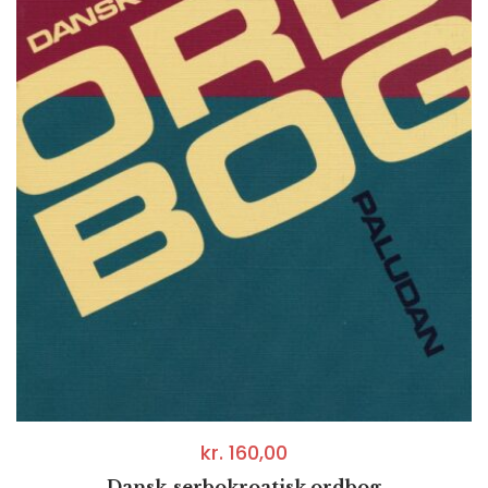
kr.
160,00
Dansk-serbokroatisk ordbog