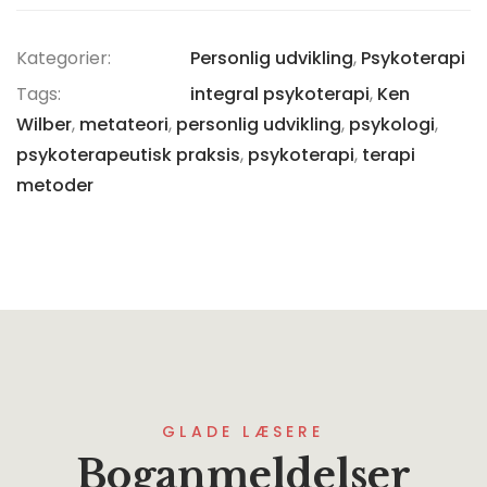
Kategorier:
Personlig udvikling
,
Psykoterapi
Tags:
integral psykoterapi
,
Ken
Wilber
,
metateori
,
personlig udvikling
,
psykologi
,
psykoterapeutisk praksis
,
psykoterapi
,
terapi
metoder
GLADE LÆSERE
Boganmeldelser