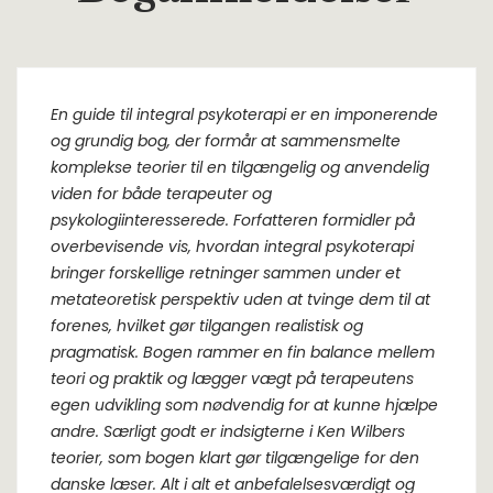
En guide til integral psykoterapi er en imponerende
og grundig bog, der formår at sammensmelte
komplekse teorier til en tilgængelig og anvendelig
viden for både terapeuter og
psykologiinteresserede. Forfatteren formidler på
overbevisende vis, hvordan integral psykoterapi
bringer forskellige retninger sammen under et
metateoretisk perspektiv uden at tvinge dem til at
forenes, hvilket gør tilgangen realistisk og
pragmatisk. Bogen rammer en fin balance mellem
teori og praktik og lægger vægt på terapeutens
egen udvikling som nødvendig for at kunne hjælpe
andre. Særligt godt er indsigterne i Ken Wilbers
teorier, som bogen klart gør tilgængelige for den
danske læser. Alt i alt et anbefalelsesværdigt og