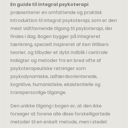
En guide til integral psykoterapi
præsenterer en omfattende og praktisk
introduktion til integral psykoterapi, som er den
mest vidtfavnende tilgang til psykoterapi, der
findes i dag. Bogen bygger på integreret
tænkning, specielt inspireret af Ken Wilbers
teorier, og tilbyder et dybt indblik i centrale
indsigter og metoder fra en bred vifte af
psykoterapeutiske retninger som
psykodynamiske, adfærdsorienterede,
kognitive, humanistiske, eksistentielle og
transpersonlige tilgange.
Den unikke tilgang i bogen er, at den ikke
forsøger at forene alle disse forskelligartede
metoder til en enkelt metode, men i stedet