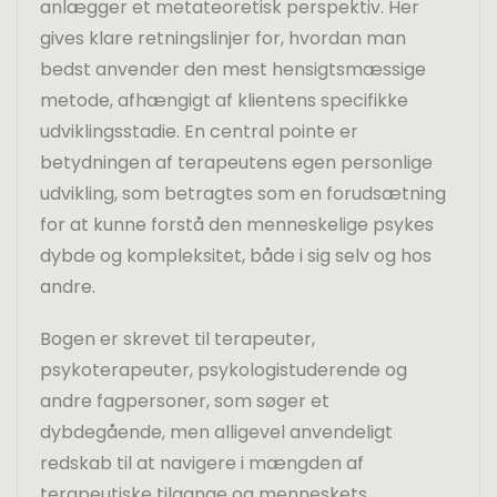
anlægger et metateoretisk perspektiv. Her
gives klare retningslinjer for, hvordan man
bedst anvender den mest hensigtsmæssige
metode, afhængigt af klientens specifikke
udviklingsstadie. En central pointe er
betydningen af terapeutens egen personlige
udvikling, som betragtes som en forudsætning
for at kunne forstå den menneskelige psykes
dybde og kompleksitet, både i sig selv og hos
andre.
Bogen er skrevet til terapeuter,
psykoterapeuter, psykologistuderende og
andre fagpersoner, som søger et
dybdegående, men alligevel anvendeligt
redskab til at navigere i mængden af
terapeutiske tilgange og menneskets